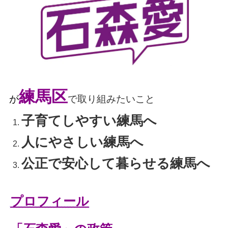
練馬区
が
で取り組みたいこと
子育てしやすい練馬へ
人にやさしい練馬へ
公正で安心して暮らせる練馬へ
プロフィール