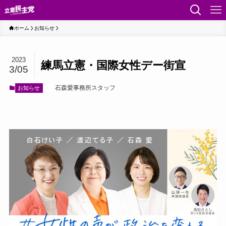
ホーム
お知らせ
2023
練馬立憲・国際女性デー街宣
3/05
石森愛事務所スタッフ
お知らせ