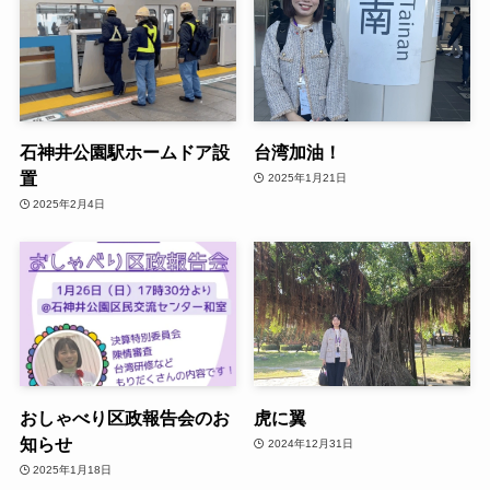
石神井公園駅ホームドア設
台湾加油！
置
2025年1月21日
2025年2月4日
おしゃべり区政報告会のお
虎に翼
知らせ
2024年12月31日
2025年1月18日