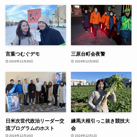
言葉つむぐデモ
三原台町会夜警
2024年12月30日
2024年12月28日
日米次世代政治リーダー交
練馬大根引っこ抜き競技大
流プログラムのホスト
会
2024年12月16日
2024年12月1日