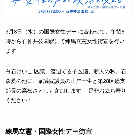
3月8日（水）の国際女性デー に合わせて、午後6
時から石神井公園駅にて練馬立憲女性街宣を行い
ます
白石けいこ 区議、渡辺てる子区議、新人の私、石
森愛の他に、衆議院議員の山岸一生と第28区総支
部長の高松さとしも参加します。 是非お立ち寄り
ください！
練馬立憲・国際女性デー街宣