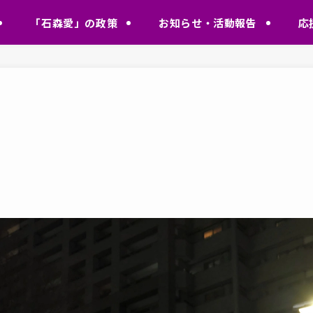
「石森愛」の政策
お知らせ・活動報告
応