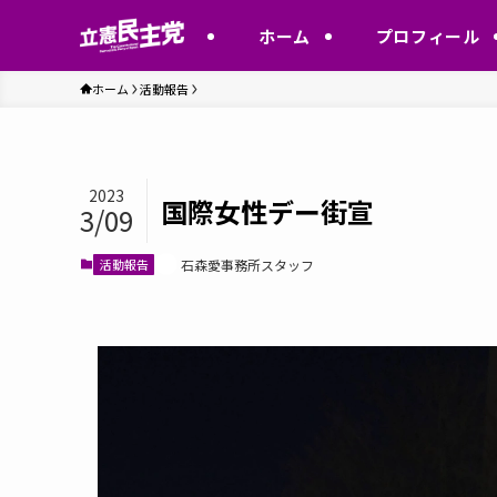
ホーム
プロフィール
ホーム
活動報告
2023
国際女性デー街宣
3/09
活動報告
石森愛事務所スタッフ