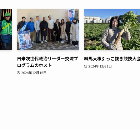
日米次世代政治リーダー交流プ
練馬大根引っこ抜き競技大
ログラムのホスト
2024年12月1日
2024年12月16日