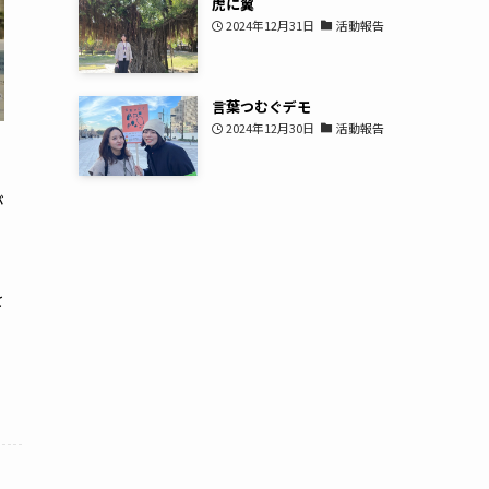
虎に翼
2024年12月31日
活動報告
言葉つむぐデモ
2024年12月30日
活動報告
が
を