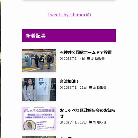
Tweets by IshimoriAi
新着記事
石神井公園駅ホームドア設置
2025年2月4日
活動報告
台湾加油！
2025年1月21日
活動報告
おしゃべり区政報告会のお知ら
せ
2025年1月18日
お知らせ