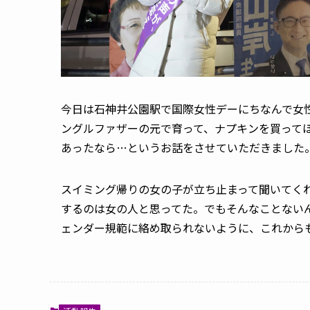
今日は石神井公園駅で国際女性デーにちなんで女
ングルファザーの元で育って、ナプキンを買って
あったなら…というお話をさせていただきました
スイミング帰りの女の子が立ち止まって聞いてく
するのは女の人と思ってた。でもそんなことない
ェンダー規範に絡め取られないように、これから