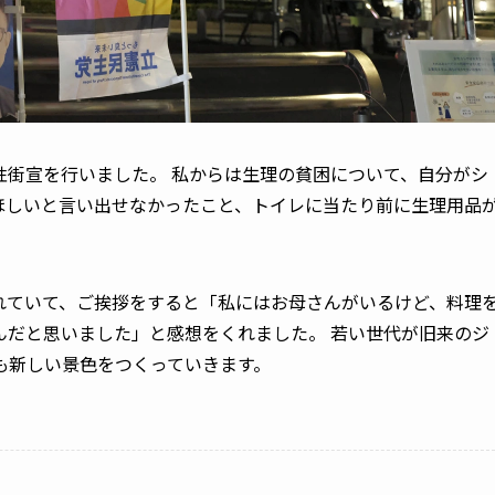
性街宣を行いました。 私からは生理の貧困について、自分がシ
ほしいと言い出せなかったこと、トイレに当たり前に生理用品
。
れていて、ご挨拶をすると「私にはお母さんがいるけど、料理
んだと思いました」と感想をくれました。 若い世代が旧来のジ
も新しい景色をつくっていきます。