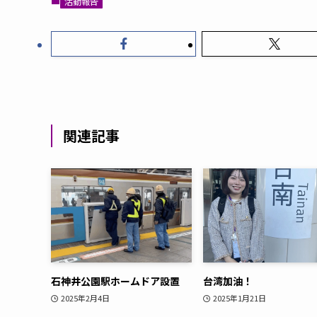
活動報告
関連記事
石神井公園駅ホームドア設置
台湾加油！
2025年2月4日
2025年1月21日