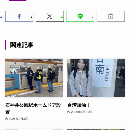
関連記事
石神井公園駅ホームドア設
台湾加油！
置
2025年1月21日
2025年2月4日