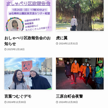
おしゃべり区政報告会のお
虎に翼
知らせ
2024年12月31日
2025年1月18日
言葉つむぐデモ
三原台町会夜警
2024年12月30日
2024年12月28日