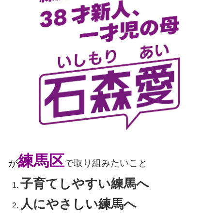
練馬区
が
で取り組みたいこと
子育てしやすい練馬へ
人にやさしい練馬へ