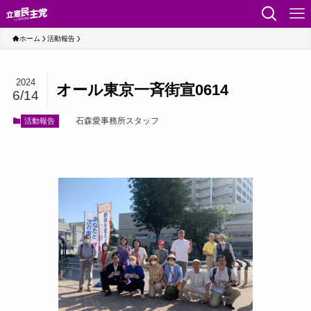
ホーム
活動報告
2024
オール東京一斉街宣0614
6/14
石森愛事務所スタッフ
活動報告