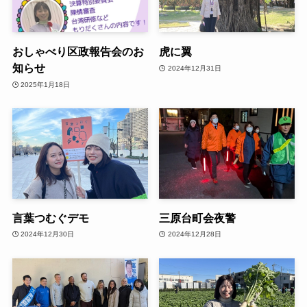
おしゃべり区政報告会のお
虎に翼
知らせ
2024年12月31日
2025年1月18日
言葉つむぐデモ
三原台町会夜警
2024年12月30日
2024年12月28日