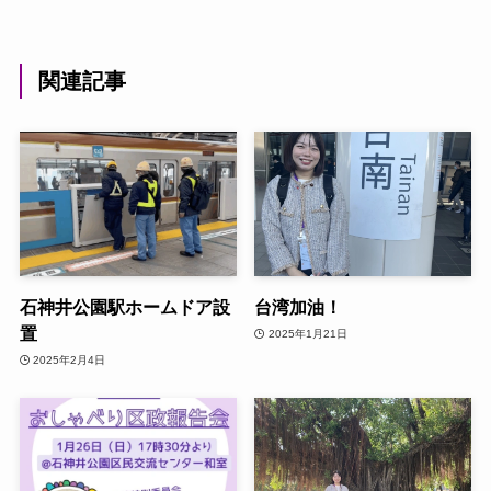
関連記事
石神井公園駅ホームドア設
台湾加油！
置
2025年1月21日
2025年2月4日