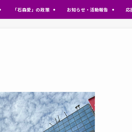
「石森愛」の政策
お知らせ・活動報告
応