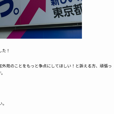
した！
宮外苑のことをもっと争点にしてほしい！と訴える方、頑張っ
す。
い。