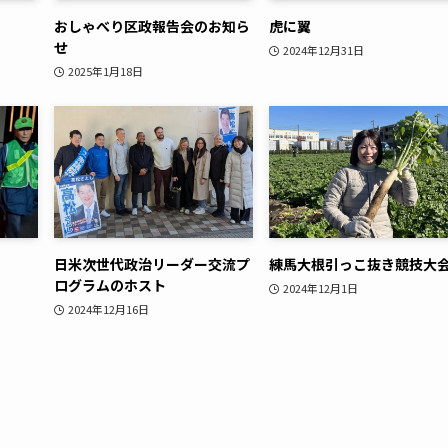
おしゃべり区政報告会のお知ら
虎に翼
せ
2024年12月31日
2025年1月18日
日米次世代政治リーダー交流プ
練馬大根引っこ抜き競技大
ログラムのホスト
2024年12月1日
2024年12月16日