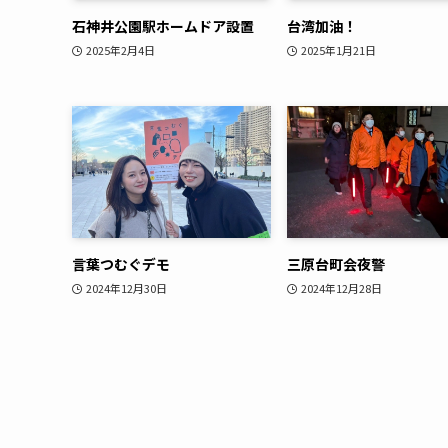
石神井公園駅ホームドア設置
台湾加油！
2025年2月4日
2025年1月21日
言葉つむぐデモ
三原台町会夜警
2024年12月30日
2024年12月28日