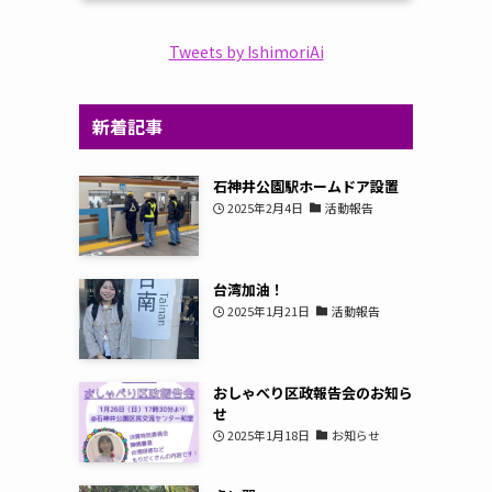
Tweets by IshimoriAi
新着記事
石神井公園駅ホームドア設置
2025年2月4日
活動報告
台湾加油！
2025年1月21日
活動報告
おしゃべり区政報告会のお知ら
せ
2025年1月18日
お知らせ