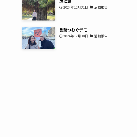
虎に翼
2024年12月31日
活動報告
言葉つむぐデモ
2024年12月30日
活動報告