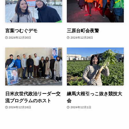
言葉つむぐデモ
三原台町会夜警
2024年12月30日
2024年12月28日
日米次世代政治リーダー交
練馬大根引っこ抜き競技大
流プログラムのホスト
会
2024年12月16日
2024年12月1日