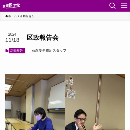
ホーム
活動報告
2024
区政報告会
11/18
石森愛事務所スタッフ
活動報告