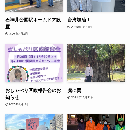
石神井公園駅ホームドア設
台湾加油！
置
2025年1月21日
2025年2月4日
おしゃべり区政報告会のお
虎に翼
知らせ
2024年12月31日
2025年1月18日