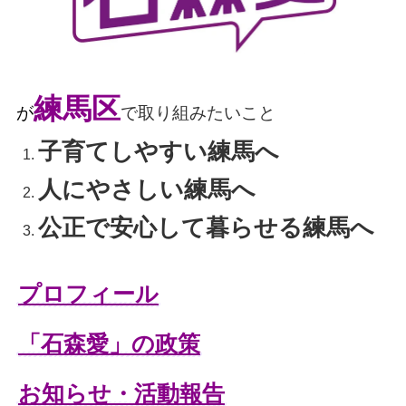
練馬区
が
で取り組みたいこと
子育てしやすい練馬へ
人にやさしい練馬へ
公正で安心して暮らせる練馬へ
プロフィール
「石森愛」の政策
お知らせ・活動報告