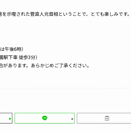
退を示唆された菅直人元首相ということで、とても楽しみです
場は午後6時）
園駅下車 徒歩3分）
合があります。あらかじめご了承ください。