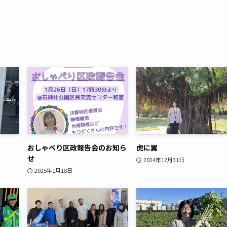
おしゃべり区政報告会のお知ら
虎に翼
せ
2024年12月31日
2025年1月18日