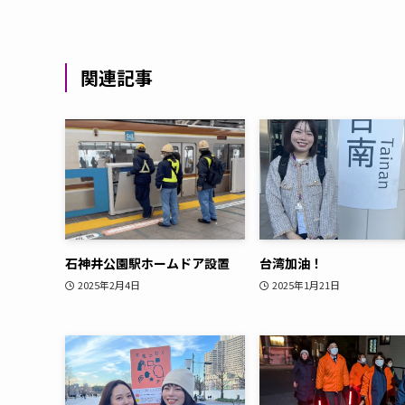
関連記事
石神井公園駅ホームドア設置
台湾加油！
2025年2月4日
2025年1月21日