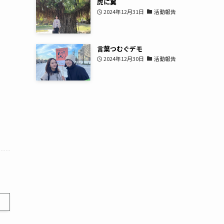
虎に翼
2024年12月31日
活動報告
。
言葉つむぐデモ
2024年12月30日
活動報告