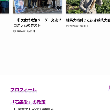
日米次世代政治リーダー交流プ
練馬大根引っこ抜き競技大
ログラムのホスト
2024年12月1日
2024年12月16日
プロフィール
「石森愛」の政策
1. 子育てしやすい練馬へ