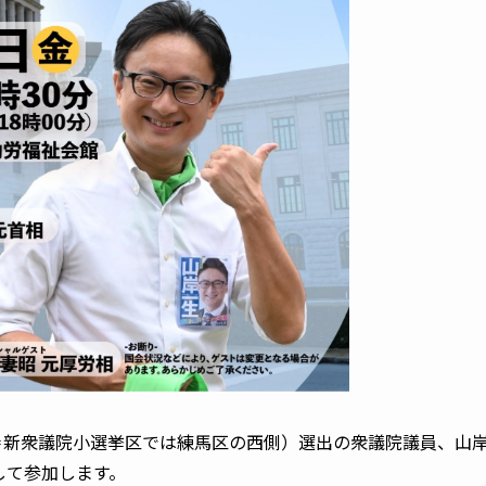
＝新衆議院小選挙区では練馬区の西側）選出の衆議院議員、山
して参加します。