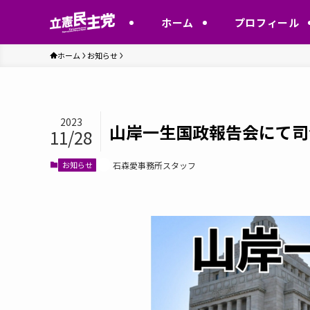
ホーム
プロフィール
ホーム
お知らせ
2023
山岸一生国政報告会にて司
11/28
お知らせ
石森愛事務所スタッフ