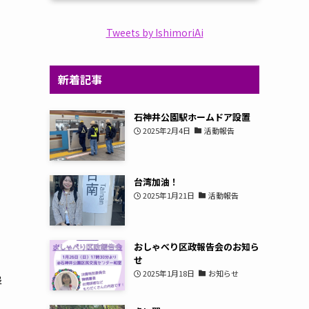
Tweets by IshimoriAi
新着記事
石神井公園駅ホームドア設置
2025年2月4日
活動報告
台湾加油！
2025年1月21日
活動報告
おしゃべり区政報告会のお知ら
せ
2025年1月18日
お知らせ
岸