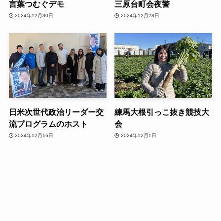
言葉つむぐデモ
三原台町会夜警
2024年12月30日
2024年12月28日
日米次世代政治リーダー交
練馬大根引っこ抜き競技大
流プログラムのホスト
会
2024年12月16日
2024年12月1日