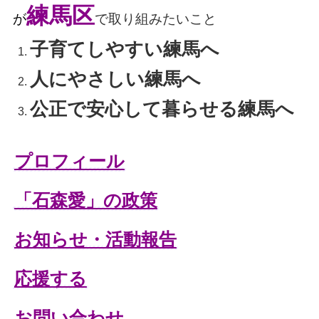
練馬区
が
で取り組みたいこと
子育てしやすい練馬へ
人にやさしい練馬へ
公正で安心して暮らせる練馬へ
プロフィール
「石森愛」の政策
お知らせ・活動報告
応援する
お問い合わせ