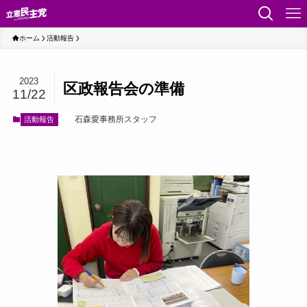
ホーム
活動報告
2023
区政報告会の準備
11/22
石森愛事務所スタッフ
活動報告