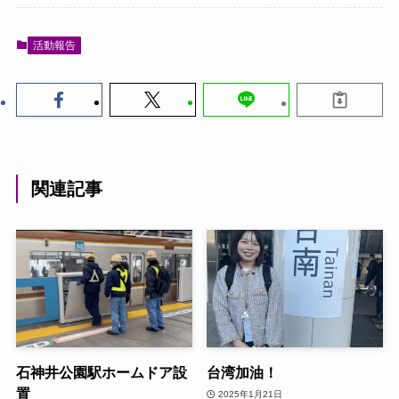
活動報告
関連記事
石神井公園駅ホームドア設
台湾加油！
置
2025年1月21日