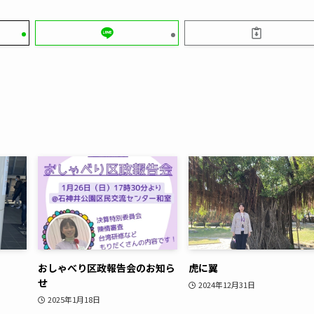
おしゃべり区政報告会のお知ら
虎に翼
せ
2024年12月31日
2025年1月18日