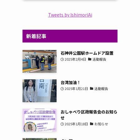
Tweets by IshimoriAi
新着記事
石神井公園駅ホームドア設置
2025年2月4日
活動報告
台湾加油！
2025年1月21日
活動報告
おしゃべり区政報告会のお知ら
せ
2025年1月18日
お知らせ