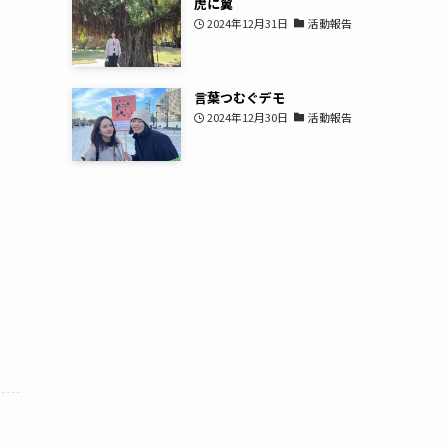
虎に翼
2024年12月31日
活動報告
言葉つむぐデモ
2024年12月30日
活動報告