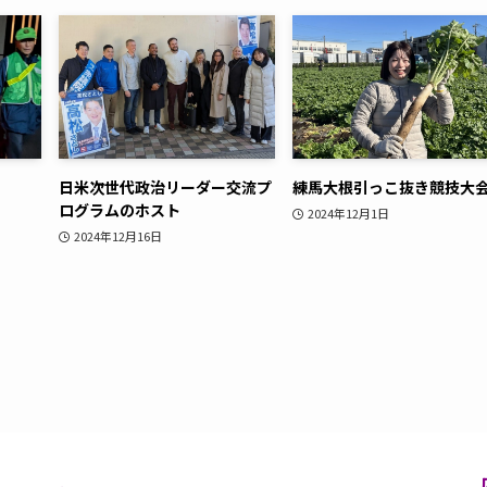
日米次世代政治リーダー交流プ
練馬大根引っこ抜き競技大
ログラムのホスト
2024年12月1日
2024年12月16日