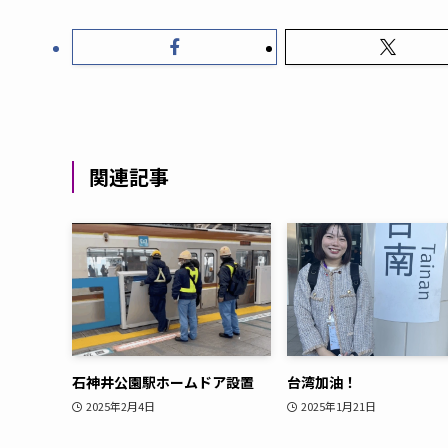
関連記事
石神井公園駅ホームドア設置
台湾加油！
2025年2月4日
2025年1月21日