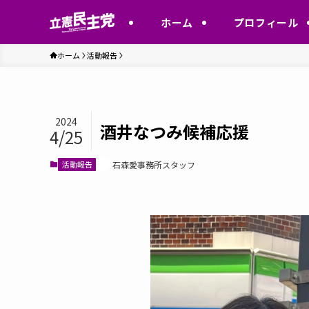
ホーム
プロフィール
ホーム
活動報告
2024
酒井なつみ候補応援
4/25
活動報告
石森愛事務所スタッフ